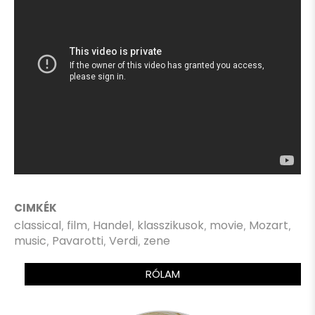
CIMKÉK
classical
film
Handel
klasszikusok
movie
Mozart
,
,
,
,
,
,
music
Pavarotti
Verdi
zene
,
,
,
RÓLAM