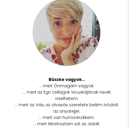
Büszke vagyok…
… mert Önmagam vagyok.
… mert az Egri csillagok Vicuskájának nevét
viselhetem.
… mert az írás, az olvasás szeretete belém ivódott
az anyatejjel.
… mert van humorérzékem.
… mert létrehoztam ezt az oldalt.