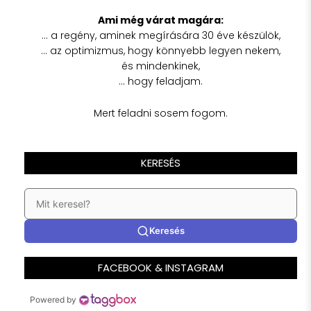
Ami még várat magára:
… a regény, aminek megírására 30 éve készülök,
… az optimizmus, hogy könnyebb legyen nekem,
és mindenkinek,
… hogy feladjam.
Mert feladni sosem fogom.
KERESÉS
Keresés
FACEBOOK & INSTAGRAM
Powered by