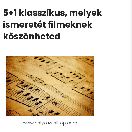
5+1 klasszikus, melyek
ismeretét filmeknek
köszönheted
www.holykaw.alltop.com