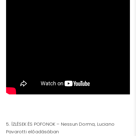
5. ÍZLÉSEK ÉS POFONOK – Nessun Dorma, Luciano
Pavarotti előadásában