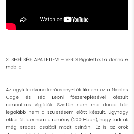
3. SEGÍTSÉG, APA LETTEM! – VERDI Rigoletto: La donna e
mobile
Az egyik kedvenc karácsonyi-téli filmem ez a Nicolas
Cage és Téa Leoni főszereplésével készült
romantikus vígjáték. Szintén nem mai darab bár
legalább nem a születésem előtt készült, úgyhogy
ekkor élt bennem a remény (2000-ben), hogy tudnak
még eredeti családi mozit csinálni. Ez is az örök