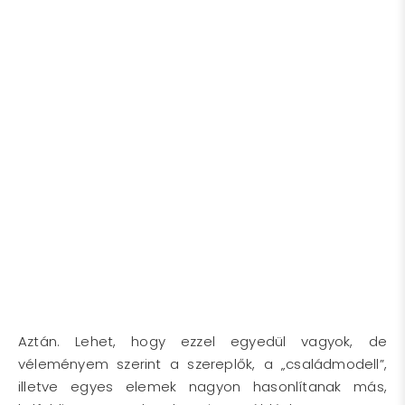
Aztán. Lehet, hogy ezzel egyedül vagyok, de
véleményem szerint a szereplők, a „családmodell”,
illetve egyes elemek nagyon hasonlítanak más,