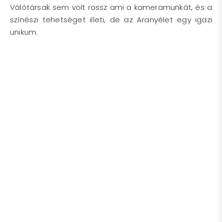
Válótársak sem volt rossz ami a kameramunkát, és a
színészi tehetséget illeti, de az Aranyélet egy igazi
unikum.