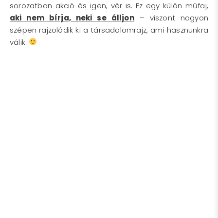
sorozatban akció és igen, vér is. Ez egy külön műfaj,
aki nem bírja, neki se álljon
– viszont nagyon
szépen rajzolódik ki a társadalomrajz, ami hasznunkra
válik.