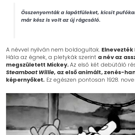
Összenyomták a lapátfüleket, kicsit pufóka
már kész is volt az új rágcsáló.
A névvel nyilván nem boldogultak.
Elnevezték
Hála az égnek, a pletykák szerint
a név az ass
megszületett Mickey.
Az első két debütáló ré
Steamboat Willie
, az első animált, zenés-ha
képernyőket.
Ez egészen pontosan 1928. nove