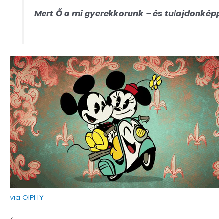
Mert Ő a mi gyerekkorunk – és tulajdonképp
via GIPHY