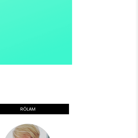
RÓLAM