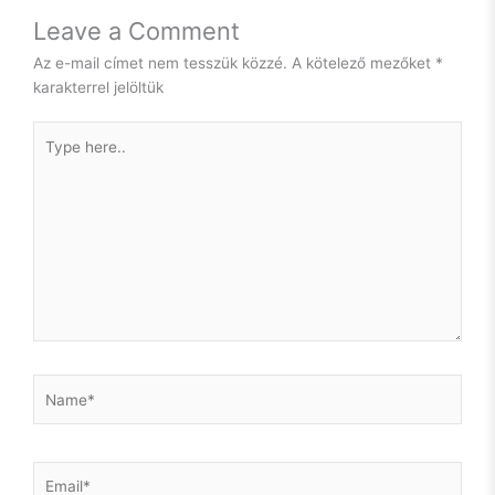
Leave a Comment
Az e-mail címet nem tesszük közzé.
A kötelező mezőket
*
karakterrel jelöltük
Type
here..
Name*
Email*