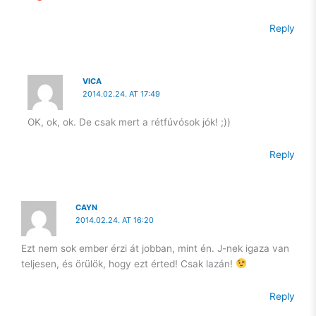
Reply
VICA
2014.02.24. AT 17:49
OK, ok, ok. De csak mert a rétfúvósok jók! ;))
Reply
CAYN
2014.02.24. AT 16:20
Ezt nem sok ember érzi át jobban, mint én. J-nek igaza van
teljesen, és örülök, hogy ezt érted! Csak lazán!
Reply