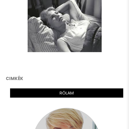
CIMKÉK
RÓLAM