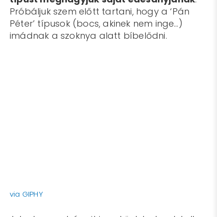
Próbáljuk szem előtt tartani, hogy a ‘Pán
Péter’ típusok (bocs, akinek nem inge…)
imádnak a szoknya alatt bíbelődni.
via GIPHY