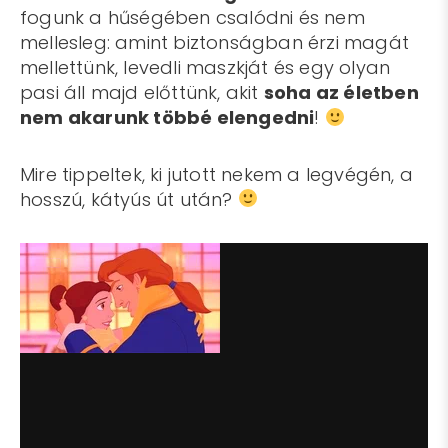
fogunk a hűségében csalódni és nem
mellesleg: amint biztonságban érzi magát
mellettünk, levedli maszkját és egy olyan
pasi áll majd előttünk, akit
soha az életben
nem akarunk többé elengedni
!
Mire tippeltek, ki jutott nekem a legvégén, a
hosszú, kátyús út után?