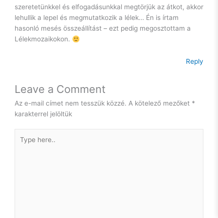
szeretetünkkel és elfogadásunkkal megtörjük az átkot, akkor
lehullik a lepel és megmutatkozik a lélek… Én is írtam
hasonló mesés összeállítást – ezt pedig megosztottam a
Lélekmozaikokon.
Reply
Leave a Comment
Az e-mail címet nem tesszük közzé.
A kötelező mezőket
*
karakterrel jelöltük
Type
here..