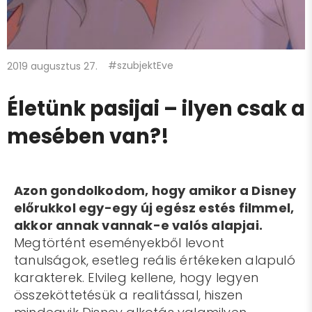
#szubjektEve
2019 augusztus 27.
Életünk pasijai – ilyen csak a
mesében van?!
Azon gondolkodom, hogy amikor a Disney
előrukkol egy-egy új egész estés filmmel,
akkor annak vannak-e valós alapjai.
Megtörtént eseményekből levont
tanulságok, esetleg reális értékeken alapuló
karakterek. Elvileg kellene, hogy legyen
összeköttetésük a realitással, hiszen