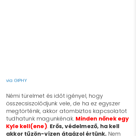
via GIPHY
Némi türelmet és időt igényel, hogy
összecsiszolódjunk vele, de ha ez egyszer
megtörténik, akkor atombiztos kapcsolatot
tudhatunk magunkénak.
Minden nőnek egy
Kyle kell(ene)
.
Erős, védelmező, ha kell
akkor tűzön-vízen átgázol értünk.
Nem