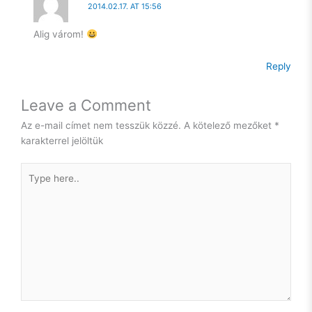
2014.02.17. AT 15:56
Alig várom!
Reply
Leave a Comment
Az e-mail címet nem tesszük közzé.
A kötelező mezőket
*
karakterrel jelöltük
Type
here..