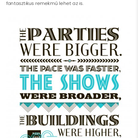
fantasztikus remekmű lehet az is.