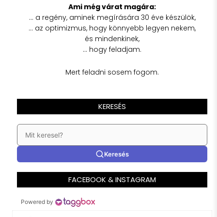
Ami még várat magára:
… a regény, aminek megírására 30 éve készülök,
… az optimizmus, hogy könnyebb legyen nekem,
és mindenkinek,
… hogy feladjam.
Mert feladni sosem fogom.
KERESÉS
Keresés
FACEBOOK & INSTAGRAM
Powered by