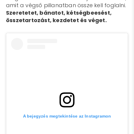
amit a végső pillanatban össze kell foglalni.
Szeretetet, bánatot, kétségbeesést,
összetartozást, kezdetet és véget.
A bejegyzés megtekintése az Instagramon