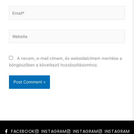
Email*
Website
A nevem, e-mail címem, és weboldalcímem mentése a
böngészőben a következő hozzászólásomhoz.
FACEBOOK
INSTAGRAM
INSTAGRAM
INSTAGRAM