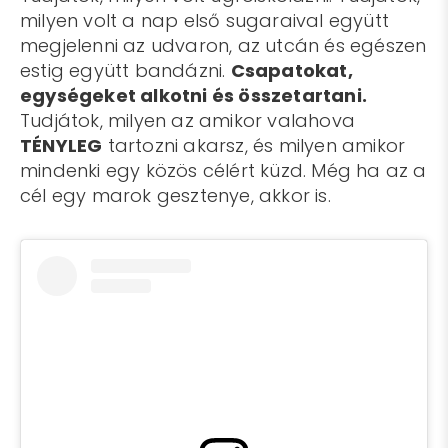
milyen volt a nap első sugaraival együtt
megjelenni az udvaron, az utcán és egészen
estig együtt bandázni.
Csapatokat,
egységeket alkotni és összetartani.
Tudjátok, milyen az amikor valahova
TÉNYLEG
tartozni akarsz, és milyen amikor
mindenki egy közös célért küzd. Még ha az a
cél egy marok gesztenye, akkor is.