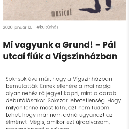
#kultúrház
2020 január 12.
Mi vagyunk a Grund! – Pál
utcai fiúk a Vígszínházban
Sok-sok éve már, hogy a Vígszínházban
bemutatták. Ennek ellenére a mai napig
olyan nehéz rá jegyet kapni, mint a darab
debütálásakor. Sokszor lehetetlenség. Hogy
milyen lenne most látni, azt nem tudom.
Lehet, hogy már nem adná ugyanazt az
élményt. Mégis, amikor ezt újraolvasom,