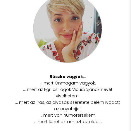
Büszke vagyok…
… mert Önmagam vagyok.
… mert az Egri csillagok Vicuskájának nevét
viselhetem.
… mert az írás, az olvasás szeretete belém ivódott
az anyatejjel.
… mert van humorérzékem.
… mert létrehoztam ezt az oldalt.