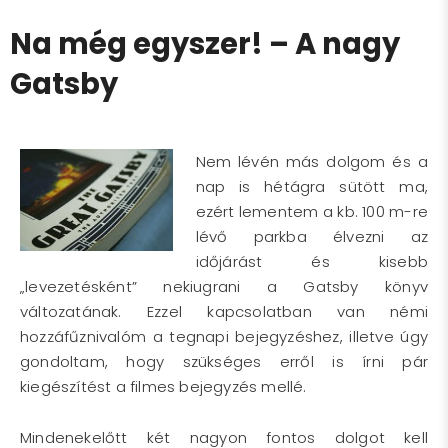
Na még egyszer! – A nagy
Gatsby
Nem lévén más dolgom és a
nap is hétágra sütött ma,
ezért lementem a kb. 100 m-re
lévő parkba élvezni az
időjárást és kisebb
„levezetésként” nekiugrani a Gatsby könyv
változatának. Ezzel kapcsolatban van némi
hozzáfűznivalóm a tegnapi bejegyzéshez, illetve úgy
gondoltam, hogy szükséges erről is írni pár
kiegészítést a filmes bejegyzés mellé.
Mindenekelőtt két nagyon fontos dolgot kell