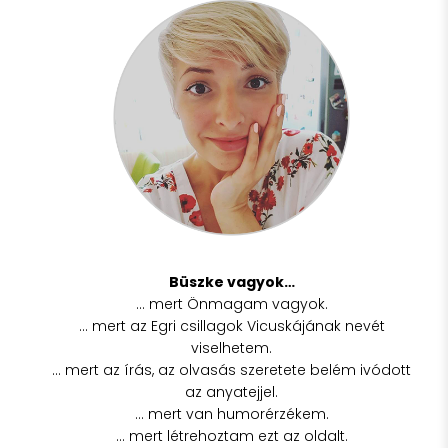
Büszke vagyok…
… mert Önmagam vagyok.
… mert az Egri csillagok Vicuskájának nevét
viselhetem.
… mert az írás, az olvasás szeretete belém ivódott
az anyatejjel.
… mert van humorérzékem.
… mert létrehoztam ezt az oldalt.