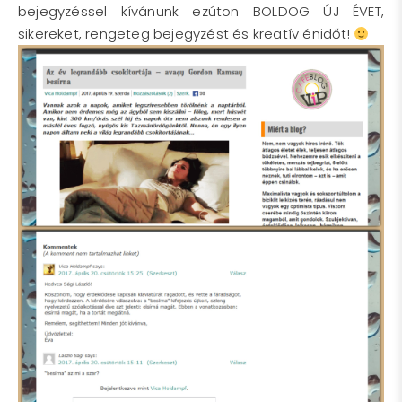
bejegyzéssel kívánunk ezúton BOLDOG ÚJ ÉVET,
sikereket, rengeteg bejegyzést és kreatív énidőt!