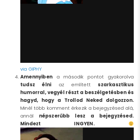
via GIPHY
Amennyiben
a második pontot gyakorolva
tudsz élni
az említett
szarkasztikus
humorral, vegyél részt a beszélgetésben és
hagyd, hogy a Trollod Neked dolgozzon.
Minél több komment érkezik a bejegyzésed alá,
annál
népszerűbb lesz a bejegyzésed.
Mindezt INGYEN.