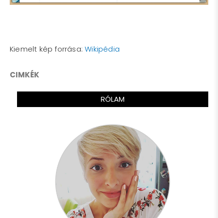
Kiemelt kép forrása:
Wikipédia
CIMKÉK
RÓLAM