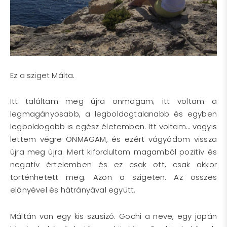
Ez a sziget Málta.
Itt találtam meg újra önmagam; itt voltam a
legmagányosabb, a legboldogtalanabb és egyben
legboldogabb is egész életemben. Itt voltam… vagyis
lettem végre ÖNMAGAM, és ezért vágyódom vissza
újra meg újra. Mert kifordultam magamból pozitív és
negatív értelemben és ez csak ott, csak akkor
történhetett meg. Azon a szigeten. Az összes
előnyével és hátrányával együtt.
Máltán van egy kis szusizó. Gochi a neve, egy japán