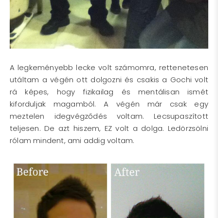
A legkeményebb lecke volt számomra, rettenetesen
utáltam a végén ott dolgozni és csakis a Gochi volt
rá képes, hogy fizikailag és mentálisan ismét
kiforduljak magamból. A végén már csak egy
meztelen idegvégződés voltam. Lecsupaszított
teljesen. De azt hiszem, EZ volt a dolga. Ledörzsölni
rólam mindent, ami addig voltam.