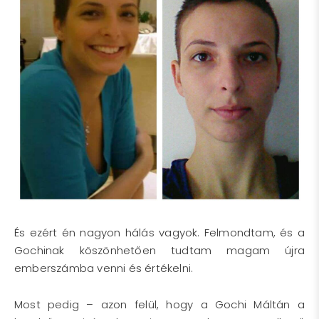
És ezért én nagyon hálás vagyok. Felmondtam, és a
Gochinak köszönhetően tudtam magam újra
emberszámba venni és értékelni.
Most pedig – azon felül, hogy a Gochi Máltán a