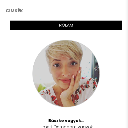
CIMKÉK
RÓLAM
Büszke vagyok…
… mert Önmagam vagyok.