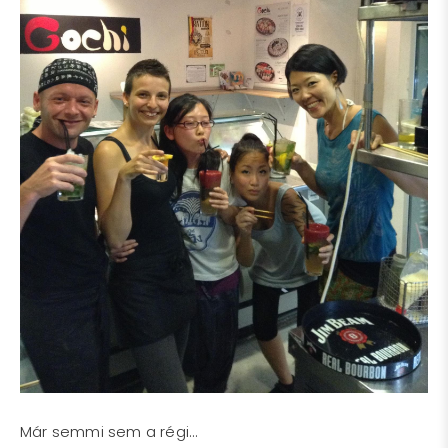
Már semmi sem a régi…