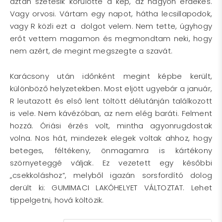
aztán szétesik körülötte a kép, az nagyon érdekes.
Vagy orvosi. Vártam egy napot, hátha lecsillapodok,
vagy R közli ezt a dolgot velem. Nem tette, úgyhogy
erőt vettem magamon és megmondtam neki, hogy
nem azért, de megint megszegte a szavát.
Karácsony után időnként megint képbe került,
különböző helyzetekben. Most eljött ugyebár a január,
R leutazott és első lent töltött délutánján találkozott
is vele. Nem kávézóban, az nem elég baráti. Felment
hozzá. Óriási érzés volt, mintha agyonrugdostak
volna. Nos hát, mindezek elegek voltak ahhoz, hogy
beteges, féltékeny, önmagamra is kártékony
szörnyeteggé váljak. Ez vezetett egy későbbi
„csekkoláshoz”, melyből igazán sorsfordító dolog
derült ki: GUMIMACI LAKÓHELYET VÁLTOZTAT. Lehet
tippelgetni, hová költözik.