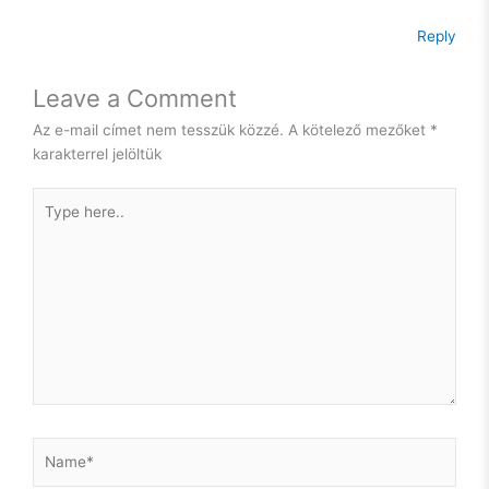
Reply
Leave a Comment
Az e-mail címet nem tesszük közzé.
A kötelező mezőket
*
karakterrel jelöltük
Type
here..
Name*