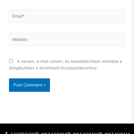
Email*
Website
A nevem, e-mail címem, és weboldalcímem mentése a
böngészőben a következő hozzászólásomhoz.