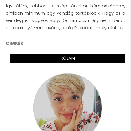
Így élünk, ebben a szép érzelmi háromszögben,
amiben minimum egy vendég tartózkodik. Hogy ez a
vendég én vagyok vagy Gumimaci, még nem derült
ki…..csak győzzem kivárni, amíg R eldönti, melyikünk az.
CIMKÉK
RÓLAM