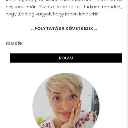
anyunak már őszinte szeretettel tudjam mondani,
hogy „Boldog vagyok, hogy itthon lehetek!!!”
…FOLYTATÁSA KÖVETKEZIK…
CIMKÉK
RÓLAM