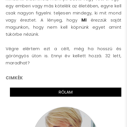
egy emberi vagy más kötelék az életében, egyre kell
csak nagyon figyelni: teljesen mindegy, ki mit mond
vagy éreztet. A lényeg, hogy
MI
érezzük saját
magunkon, hogy nem kell köpnünk egyet amint
tükörbe nézünk.
Végre elértem ezt a célt, még ha hosszú és
göröngyös úton is. Ennyi év kellett hozzá. 32 lett,
maradhat?
CIMKÉK
RÓLAM