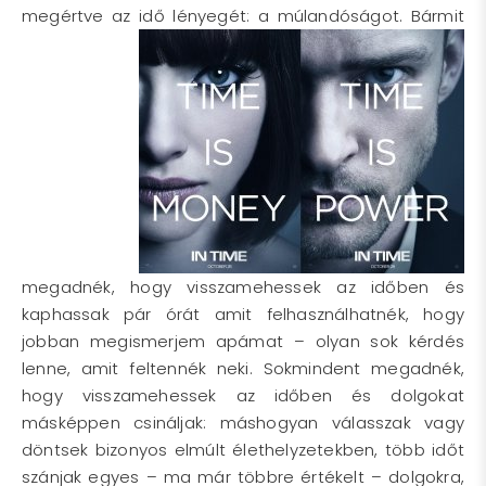
megértve az idő
lényegét: a múlandóságot. Bármit
megadnék, hogy visszamehessek az időben és
kaphassak pár órát amit felhasználhatnék, hogy
jobban megismerjem apámat – olyan sok kérdés
lenne, amit feltennék neki. Sokmindent megadnék,
hogy visszamehessek az időben és dolgokat
másképpen csináljak: máshogyan válasszak vagy
döntsek bizonyos elmúlt élethelyzetekben, több időt
szánjak egyes – ma már többre értékelt – dolgokra,