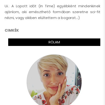
Ui.: A Lopott időt (In Time) egyébként mindenkinek
ajánlom, aki emészthető formában szeretne sci-fit
nézni, vagy akiben elültettem a bogarat…:)
CIMKÉK
RÓLAM